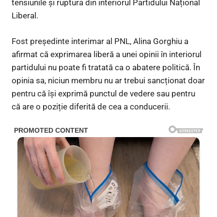
tensiunile și ruptura din interiorul Partidului Național
Liberal.
Fost președinte interimar al PNL, Alina Gorghiu a
afirmat că exprimarea liberă a unei opinii în interiorul
partidului nu poate fi tratată ca o abatere politică. În
opinia sa, niciun membru nu ar trebui sancționat doar
pentru că își exprimă punctul de vedere sau pentru
că are o poziție diferită de cea a conducerii.