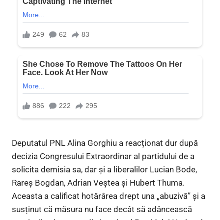
Deputatul PNL Alina Gorghiu a reacționat dur după
decizia Congresului Extraordinar al partidului de a
solicita demisia sa, dar și a liberalilor Lucian Bode,
Rareș Bogdan, Adrian Veștea și Hubert Thuma.
Aceasta a calificat hotărârea drept una „abuzivă” și a
susținut că măsura nu face decât să adâncească