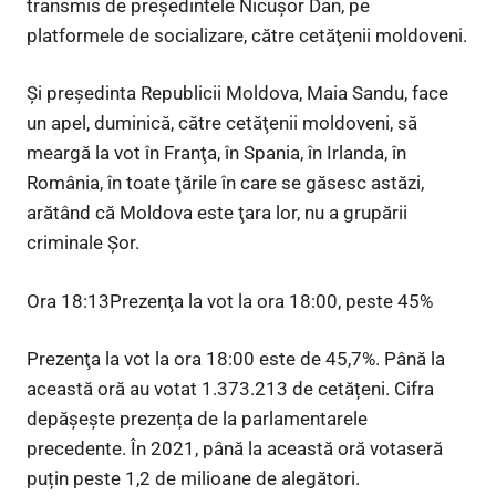
transmis de preşedintele Nicuşor Dan, pe
platformele de socializare, către cetăţenii moldoveni.
Şi preşedinta Republicii Moldova, Maia Sandu, face
un apel, duminică, către cetăţenii moldoveni, să
meargă la vot în Franţa, în Spania, în Irlanda, în
România, în toate ţările în care se găsesc astăzi,
arătând că Moldova este ţara lor, nu a grupării
criminale Şor.
Ora 18:13Prezenţa la vot la ora 18:00, peste 45%
Prezenţa la vot la ora 18:00 este de 45,7%. Până la
această oră au votat 1.373.213 de cetățeni. Cifra
depășește prezența de la parlamentarele
precedente. În 2021, până la această oră votaseră
puțin peste 1,2 de milioane de alegători.