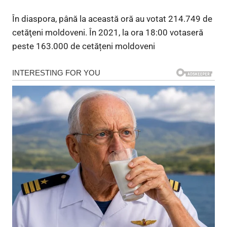
În diaspora, până la această oră au votat 214.749 de
cetăţeni moldoveni. În 2021, la ora 18:00 votaseră
peste 163.000 de cetățeni moldoveni