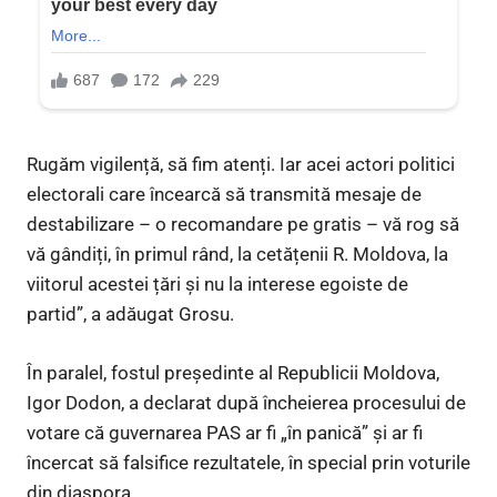
Rugăm vigilență, să fim atenți. Iar acei actori politici
electorali care încearcă să transmită mesaje de
destabilizare – o recomandare pe gratis – vă rog să
vă gândiți, în primul rând, la cetățenii R. Moldova, la
viitorul acestei țări și nu la interese egoiste de
partid”, a adăugat Grosu.
În paralel, fostul președinte al Republicii Moldova,
Igor Dodon, a declarat după încheierea procesului de
votare că guvernarea PAS ar fi „în panică” și ar fi
încercat să falsifice rezultatele, în special prin voturile
din diaspora.