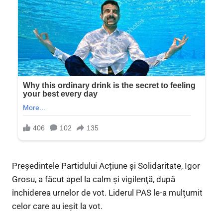
Președintele Partidului Acțiune și Solidaritate, Igor
Grosu, a făcut apel la calm şi vigilenţă, după
închiderea urnelor de vot. Liderul PAS le-a mulţumit
celor care au ieşit la vot.