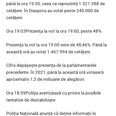
până la ora 19:30, ceea ce reprezintă 1.521.388 de
cetățeni. În Diaspora au votat peste 240.000 de
cetăţeni.
Ora 19:03Prezenţa la vot la ora 19:00, peste 48%
Prezenţa la vot la ora 19:00 este de 48,46%. Până la
această oră au votat 1.467.994 de cetățeni.
Cifra depășește prezența de la parlamentarele
precedente. În 2021, până la această oră votaseră
aproximativ 1,3 de milioane de alegători.
Ora 18:59Poliţia avertizează cu privire la posibile
tentative de destabilizare
Poliția Națională anunță cǎ deține informații în