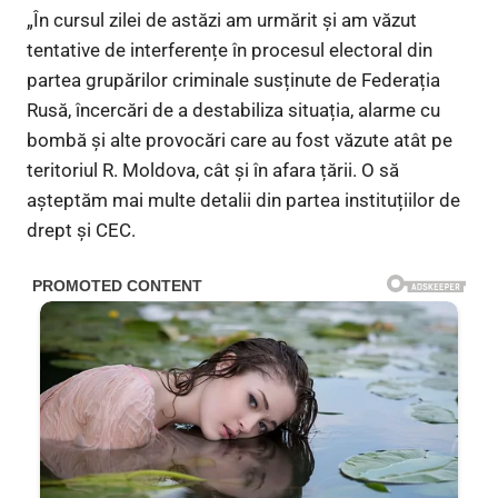
„În cursul zilei de astăzi am urmărit și am văzut
tentative de interferențe în procesul electoral din
partea grupărilor criminale susținute de Federația
Rusă, încercări de a destabiliza situația, alarme cu
bombă și alte provocări care au fost văzute atât pe
teritoriul R. Moldova, cât și în afara țării. O să
așteptăm mai multe detalii din partea instituțiilor de
drept și CEC.