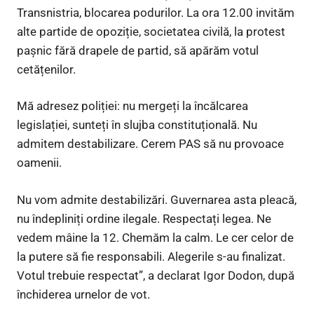
Transnistria, blocarea podurilor. La ora 12.00 invităm
alte partide de opoziție, societatea civilă, la protest
pașnic fără drapele de partid, să apărăm votul
cetățenilor.
Mă adresez poliției: nu mergeți la încălcarea
legislației, sunteți în slujba constituțională. Nu
admitem destabilizare. Cerem PAS să nu provoace
oamenii.
Nu vom admite destabilizări. Guvernarea asta pleacă,
nu îndepliniți ordine ilegale. Respectați legea. Ne
vedem mâine la 12. Chemăm la calm. Le cer celor de
la putere să fie responsabili. Alegerile s-au finalizat.
Votul trebuie respectat”, a declarat Igor Dodon, după
închiderea urnelor de vot.