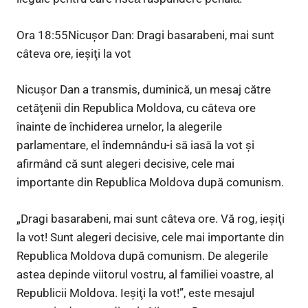
Ora 18:55Nicuşor Dan: Dragi basarabeni, mai sunt
câteva ore, ieşiţi la vot
Nicuşor Dan a transmis, duminică, un mesaj către
cetăţenii din Republica Moldova, cu câteva ore
înainte de închiderea urnelor, la alegerile
parlamentare, el îndemnându-i să iasă la vot şi
afirmând că sunt alegeri decisive, cele mai
importante din Republica Moldova după comunism.
„Dragi basarabeni, mai sunt câteva ore. Vă rog, ieşiţi
la vot! Sunt alegeri decisive, cele mai importante din
Republica Moldova după comunism. De alegerile
astea depinde viitorul vostru, al familiei voastre, al
Republicii Moldova. Ieşiţi la vot!”, este mesajul