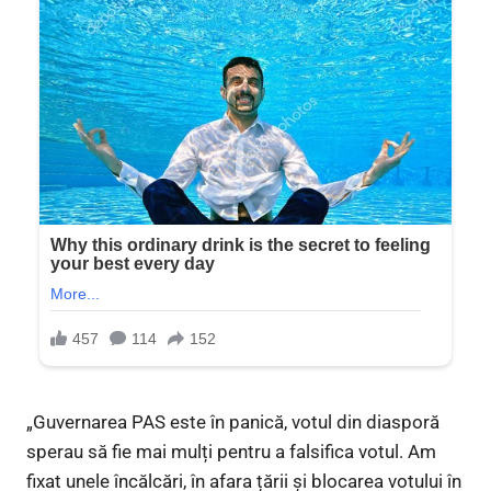
„Guvernarea PAS este în panică, votul din diasporă
sperau să fie mai mulți pentru a falsifica votul. Am
fixat unele încălcări, în afara țării și blocarea votului în