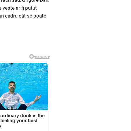
e veste ar fi putut
-un cadru cât se poate