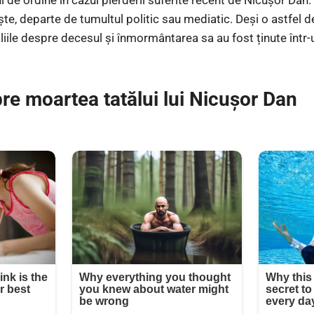
niște, departe de tumultul politic sau mediatic. Deși o astfel d
aliile despre decesul și înmormântarea sa au fost ținute într
re moartea tatălui lui Nicușor Dan