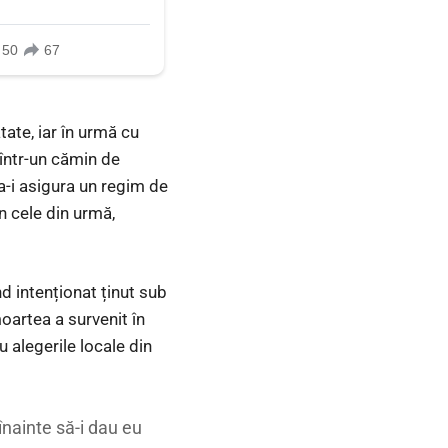
tate, iar în urmă cu
 într-un cămin de
a-i asigura un regim de
în cele din urmă,
nd intenționat ținut sub
oartea a survenit în
u alegerile locale din
nainte să-i dau eu