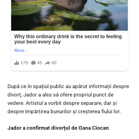
După ce în spațiul public au apărut informații despre
divorț, Jador a ales să ofere propriul punct de
vedere. Artistul a vorbit despre separare, dar și
despre împărțirea bunurilor și creșterea fiului lor.
Jador a confirmat divorțul de Oana Ciocan