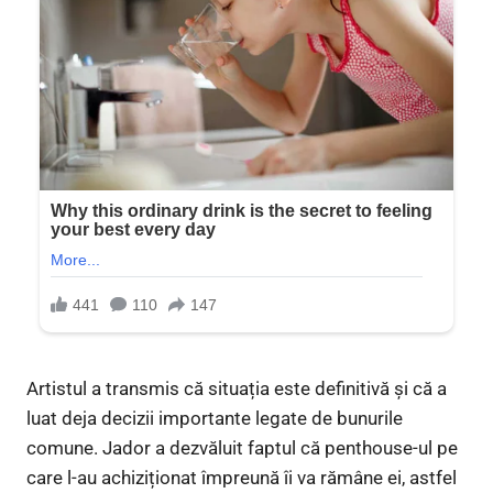
Artistul a transmis că situația este definitivă și că a
luat deja decizii importante legate de bunurile
comune. Jador a dezvăluit faptul că penthouse-ul pe
care l-au achiziționat împreună îi va rămâne ei, astfel