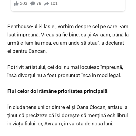
Penthouse-ul i-l las ei, vorbim despre cel pe care l-am
luat împreună. Vreau să fie bine, ea și Avraam, până la
urmă e familia mea, eu am unde să stau”, a declarat
el pentru Cancan.
Potrivit artistului, cei doi nu mai locuiesc împreună,
însă divorțul nu a fost pronunțat încă în mod legal.
Fiul celor doi rămâne prioritatea principală
În ciuda tensiunilor dintre el și Oana Ciocan, artistul a
ținut să precizeze că își dorește să mențină echilibrul
în viața fiului lor, Avraam, în vârstă de nouă luni.