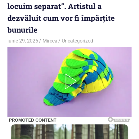
locuim separat”. Artistul a
dezvăluit cum vor fi împărțite
bunurile
iunie 29, 2026
Mircea
Uncategorized