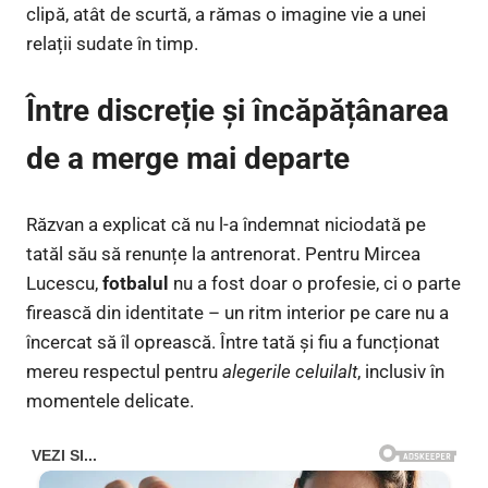
clipă, atât de scurtă, a rămas o imagine vie a unei
relații sudate în timp.
Între discreție și încăpățânarea
de a merge mai departe
Răzvan a explicat că nu l-a îndemnat niciodată pe
tatăl său să renunțe la antrenorat. Pentru Mircea
Lucescu,
fotbalul
nu a fost doar o profesie, ci o parte
firească din identitate – un ritm interior pe care nu a
încercat să îl oprească. Între tată și fiu a funcționat
mereu respectul pentru
alegerile celuilalt
, inclusiv în
momentele delicate.