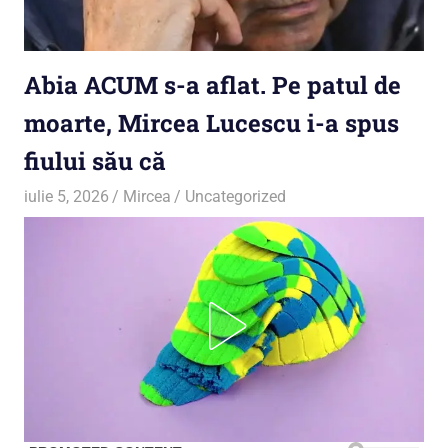
Abia ACUM s-a aflat. Pe patul de
moarte, Mircea Lucescu i-a spus
fiului său că
iulie 5, 2026
Mircea
Uncategorized