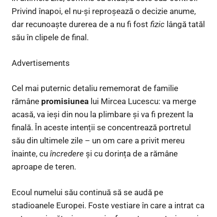
Privind înapoi, el nu-și reproșează o decizie anume,
dar recunoaște durerea de a nu fi fost
fizic
lângă tatăl
său în clipele de final.
Advertisements
Cel mai puternic detaliu rememorat de familie
rămâne
promisiunea
lui Mircea Lucescu: va merge
acasă, va ieși din nou la plimbare și va fi prezent la
finală. În aceste intenții se concentrează portretul
său din ultimele zile – un om care a privit mereu
înainte, cu
încredere
și cu dorința de a rămâne
aproape de teren.
Ecoul numelui său continuă să se audă pe
stadioanele Europei. Foste vestiare în care a intrat ca