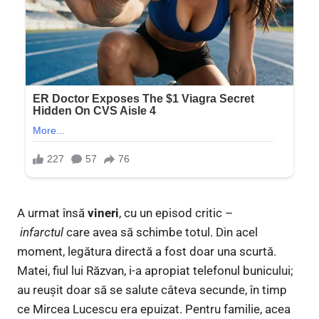
A urmat însă
vineri
, cu un episod critic –
infarctul
care avea să schimbe totul. Din acel
moment, legătura directă a fost doar una scurtă.
Matei, fiul lui Răzvan, i-a apropiat telefonul bunicului;
au reușit doar să se salute câteva secunde, în timp
ce Mircea Lucescu era epuizat. Pentru familie, acea