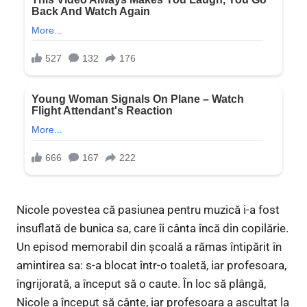
Nicole povestea că pasiunea pentru muzică i-a fost
insuflată de bunica sa, care îi cânta încă din copilărie.
Un episod memorabil din școală a rămas întipărit în
amintirea sa: s-a blocat într-o toaletă, iar profesoara,
îngrijorată, a început să o caute. În loc să plângă,
Nicole a început să cânte, iar profesoara a ascultat la