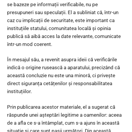
se bazeze pe informații verificabile, nu pe
presupuneri sau speculații. El a subliniat că, într-un
caz cu implicații de securitate, este important ca
instituțiile statului, comunitatea locală și opinia
publică să aibă acces la date relevante, comunicate
într-un mod coerent.
În mesajul său, a revenit asupra ideii că verificările
indică o origine rusească a aparatului, precizând că
această concluzie nu este una minoră, ci privește
direct siguranța cetățenilor și responsabilitatea
instituțiilor.
Prin publicarea acestor materiale, el a sugerat că
răspunde unei așteptări legitime a oamenilor: aceea
de a afla ce s-a întâmplat, cum s-a ajuns în această
situație și care sunt pașii următori. Din această