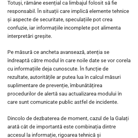
Totuși, rămâne esențial ca limbajul folosit să fie
responsabil. În situații care implică elemente tehnice
și aspecte de securitate, speculațiile pot crea
confuzie, iar informațiile incomplete pot alimenta
interpretări greșite.
Pe măsură ce ancheta avansează, atenția se
îndreaptă către modul în care noile date se vor corela
cu informațiile deja cunoscute. În funcție de
rezultate, autoritățile ar putea lua în calcul măsuri
suplimentare de prevenție, îmbunătățirea
procedurilor de alertă sau actualizarea modului în
care sunt comunicate public astfel de incidente.
Dincolo de dezbaterea de moment, cazul de la Galați
arată cât de importantă este combinația dintre
accesul la informație, rigoarea tehnică și