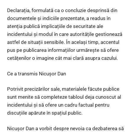
Declarația, formulată ca o concluzie desprinsă din
documentele și indiciile prezentate, a readus în
atenția publică implicațiile de securitate ale
incidentului și modul în care autoritățile gestionează
astfel de situații sensibile. În același timp, accentul
pus pe publicarea informațiilor urmărește să ofere
cetățenilor o imagine cât mai clară asupra cazului.
Ce a transmis Nicușor Dan
Potrivit precizărilor sale, materialele făcute publice
sunt menite să completeze tabloul deja cunoscut al
incidentului și să ofere un cadru factual pentru
discuțiile apărute în spațiul public.
Nicușor Dan a vorbit despre nevoia ca dezbaterea să