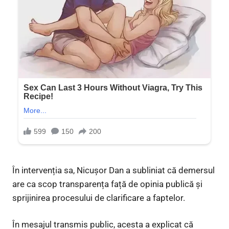
În intervenția sa, Nicușor Dan a subliniat că demersul
are ca scop transparența față de opinia publică și
sprijinirea procesului de clarificare a faptelor.
În mesajul transmis public, acesta a explicat că