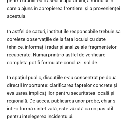
pentru stabilirea traseului aparatului, a modului în
care a ajuns în apropierea frontierei și a provenienței
acestuia.
În astfel de cazuri, instituțiile responsabile trebuie să
coreleze observațiile de la fața locului cu date
tehnice, informații radar și analize ale fragmentelor
recuperate. Numai printr-o astfel de verificare
completă pot fi formulate concluzii solide.
În spațiul public, discuțiile s-au concentrat pe două
direcții importante: clarificarea faptelor concrete și
evaluarea implicațiilor pentru securitatea locală și
regională. De aceea, publicarea unor probe, chiar și
într-o formă sintetizată, este văzută ca un pas util
pentru înțelegerea incidentului.