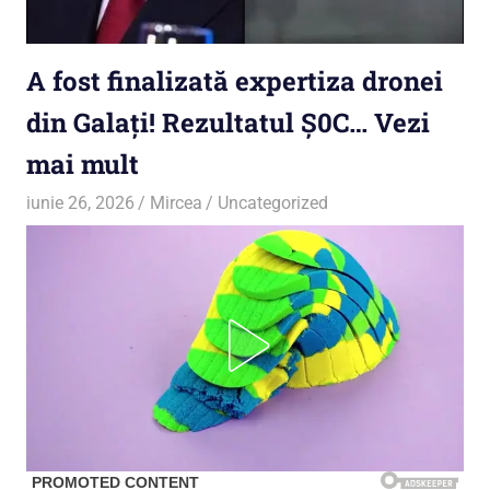
A fost finalizată expertiza dronei
din Galați! Rezultatul Ș0C… Vezi
mai mult
iunie 26, 2026
Mircea
Uncategorized