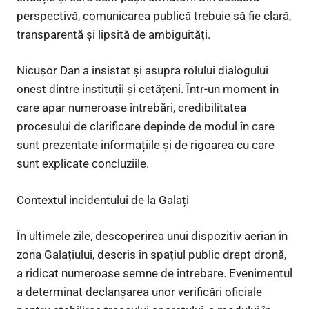
perspectivă, comunicarea publică trebuie să fie clară,
transparentă și lipsită de ambiguități.
Nicușor Dan a insistat și asupra rolului dialogului
onest dintre instituții și cetățeni. Într-un moment în
care apar numeroase întrebări, credibilitatea
procesului de clarificare depinde de modul în care
sunt prezentate informațiile și de rigoarea cu care
sunt explicate concluziile.
Contextul incidentului de la Galați
În ultimele zile, descoperirea unui dispozitiv aerian în
zona Galațiului, descris în spațiul public drept dronă,
a ridicat numeroase semne de întrebare. Evenimentul
a determinat declanșarea unor verificări oficiale