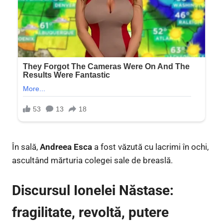
În sală,
Andreea Esca
a fost văzută cu lacrimi în ochi,
ascultând mărturia colegei sale de breaslă.
Discursul Ionelei Năstase:
fragilitate, revoltă, putere