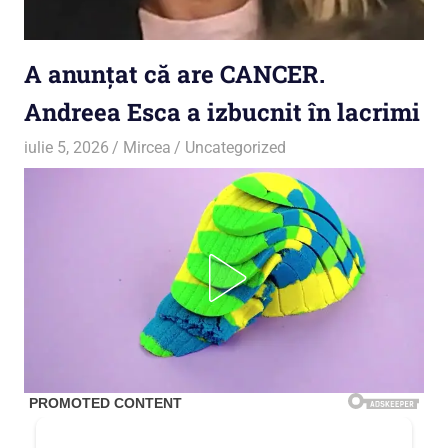
A anunțat că are CANCER.
Andreea Esca a izbucnit în lacrimi
iulie 5, 2026
Mircea
Uncategorized