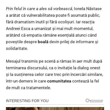
Prin felul în care a ales să vorbească
, Ionela Năstase
a arătat că vulnerabilitatea poate fi asumată public,
fără dramatism inutil și fără ocolișuri. Iar reacția
Andreei Esca a umanizat și mai mult momentul,
arătând că empatia rămâne esențială atunci când
poveștile despre
boală
devin prilej de informare și
solidaritate.
Mesajul transmis pe scenă a rămas în aer mult după
terminarea discursului, ca o invitație la dialog onest
și la susținerea celor care trec prin încercări similare,
într-un demers în care
comunitatea
contează la fel
de mult ca tratamentele.