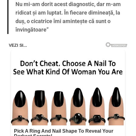
Nu mi-am dorit acest diagnostic, dar m-am
ridicat și am luptat. În fiecare dimineață, la
duș, o cicatrice îmi amintește că sunt o
învingătoare”