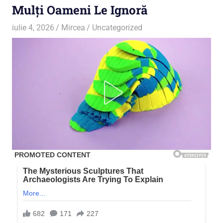
Mulți Oameni Le Ignoră
iulie 4, 2026
Mircea
Uncategorized