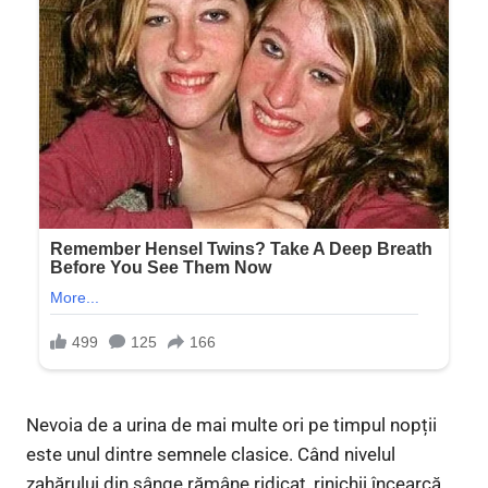
Nevoia de a urina de mai multe ori pe timpul nopții
este unul dintre semnele clasice. Când nivelul
zahărului din sânge rămâne ridicat, rinichii încearcă