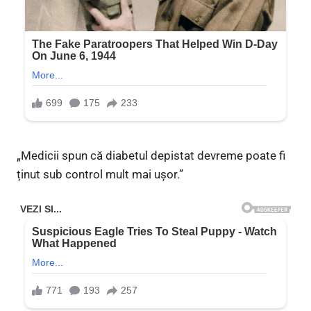
„Medicii spun că diabetul depistat devreme poate fi
ținut sub control mult mai ușor.”