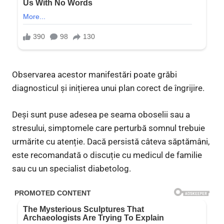
Observarea acestor manifestări poate grăbi
diagnosticul și inițierea unui plan corect de îngrijire.
Deși sunt puse adesea pe seama oboselii sau a
stresului, simptomele care perturbă somnul trebuie
urmărite cu atenție. Dacă persistă câteva săptămâni,
este recomandată o discuție cu medicul de familie
sau cu un specialist diabetolog.