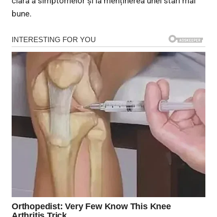
clară a simptomelor și la menținerea unei stări mai
bune.